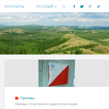
КОНТАКТЫ
РУССКИЙ
ИСКАТЬ
Призмы
Призмы спортивной радиопеленгации